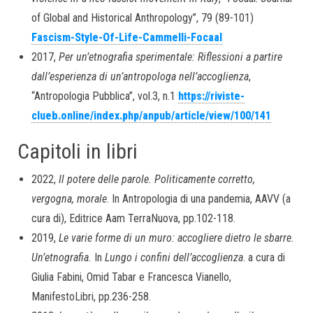
of Global and Historical Anthropology”, 79 (89-101)
Fascism-Style-Of-Life-Cammelli-Focaal
2017,
Per un’etnografia sperimentale: Riflessioni a partire
dall’esperienza di un’antropologa nell’accoglienza
,
“Antropologia Pubblica”, vol.3, n.1
https://riviste-
clueb.online/index.php/anpub/article/view/100/141
Capitoli in libri
2022,
Il potere delle parole. Politicamente corretto,
vergogna, morale
. In Antropologia di una pandemia, AAVV (a
cura di), Editrice Aam TerraNuova, pp.102-118.
2019,
Le varie forme di un muro: accogliere dietro le sbarre.
Un’etnografia.
In
Lungo i confini dell’accoglienza
. a cura di
Giulia Fabini, Omid Tabar e Francesca Vianello,
ManifestoLibri, pp.236-258.