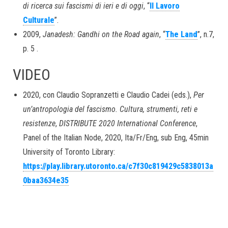
di ricerca sui fascismi di ieri e di oggi
, “
Il Lavoro
Culturale
”.
2009,
Janadesh: Gandhi on the Road again
, “
The Land
”, n.7,
p. 5 .
VIDEO
2020, con Claudio Sopranzetti e Claudio Cadei (eds.),
Per
un’antropologia del fascismo. Cultura, strumenti, reti e
resistenze
,
DISTRIBUTE 2020 International Conference
,
Panel of the Italian Node, 2020, Ita/Fr/Eng, sub Eng, 45min
University of Toronto Library:
https://play.library.utoronto.ca/c7f30c819429c5838013a
0baa3634e35